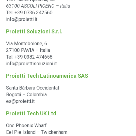
63100 ASCOLI PICENO – Italia
Tel. +39 0736 342560
info@proietti.it
Proietti Soluzioni S.r.l.
Via Montebolone, 6
27100 PAVIA – Italia
Tel. +39 0382 474658
info@proiettisoluzioni.it
Proietti Tech Latinoamerica SAS
Santa Bárbara Occidental
Bogotá – Colombia
es@proietti.it
Proietti Tech UK Ltd
One Phoenix Wharf
Eel Pie Island – Twickenham