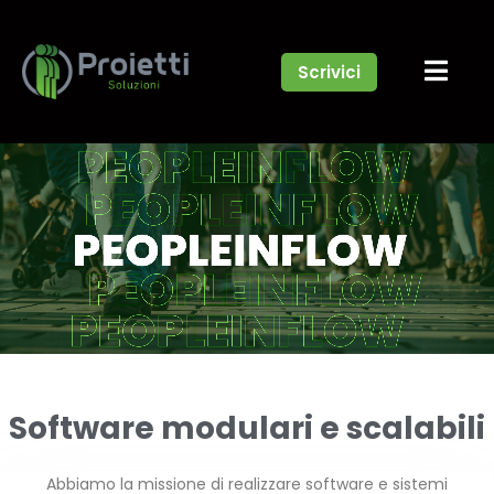
Scrivici
Software modulari e scalabili
Abbiamo la missione di realizzare software e sistemi