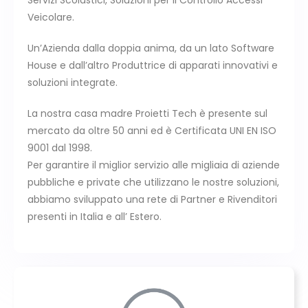
Servizi Scolastici, Soluzioni per il Controllo Accessi
Veicolare.
Un’Azienda dalla doppia anima, da un lato Software
House e dall’altro Produttrice di apparati innovativi e
soluzioni integrate.
La nostra casa madre Proietti Tech è presente sul
mercato da oltre 50 anni ed è Certificata UNI EN ISO
9001 dal 1998.
Per garantire il miglior servizio alle migliaia di aziende
pubbliche e private che utilizzano le nostre soluzioni,
abbiamo sviluppato una rete di Partner e Rivenditori
presenti in Italia e all’ Estero.