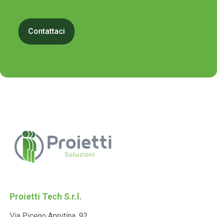
Proietti Tech S.r.l.
Via Piceno Aprutina, 92