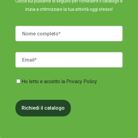
Clicca sul pulsante di seguito per richiedere il catalogo e
inizia a ottimizzare la tua attività oggi stesso!
Ho letto e accetto la
Privacy Policy