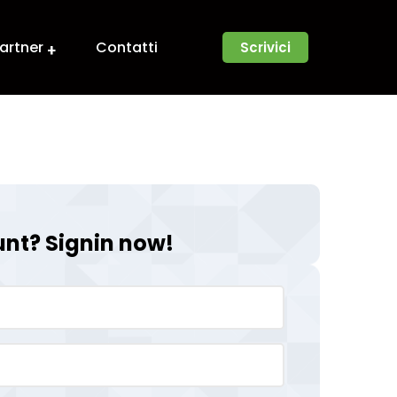
artner
Contatti
Scrivici
nt? Signin now!