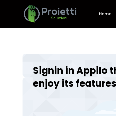
Home
Signin in Appilo
enjoy its feature