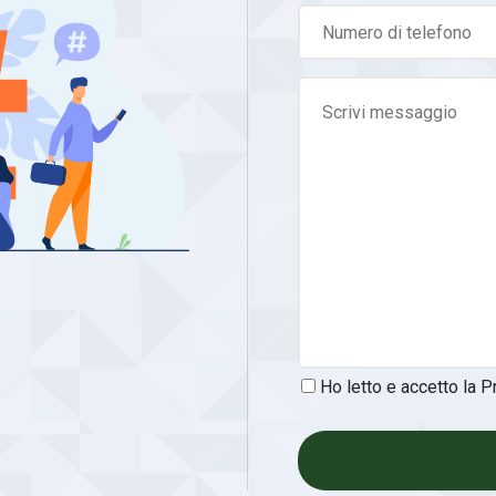
Ho letto e accetto la
P